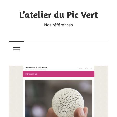
Skip
to
L’atelier du Pic Vert
content
Nos références