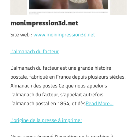
monimpression3d.net
Site web :
www.monimpression3d.net
L’almanach du facteur
L’almanach du facteur est une grande histoire
postale, fabriqué en France depuis plusieurs siècles.
Almanach des postes Ce que nous appelons
l’almanach du facteur, s’appelait autrefois
l’almanach postal en 1854, et dès
Read More…
L’origine de la presse à imprimer
Nous avons évoqué l’invention de la machine à