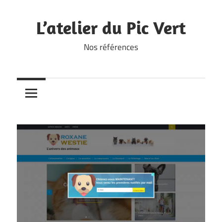
Skip
to
L’atelier du Pic Vert
content
Nos références