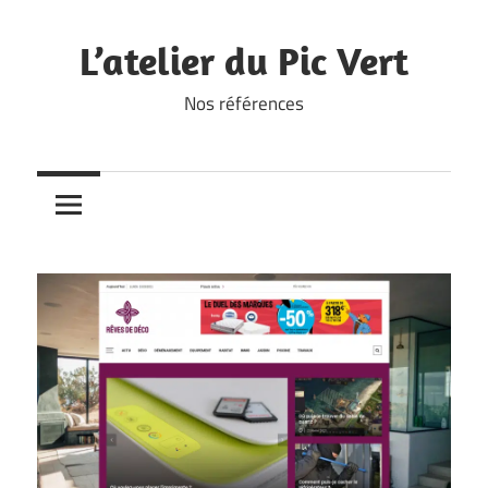
Skip
to
L’atelier du Pic Vert
content
Nos références