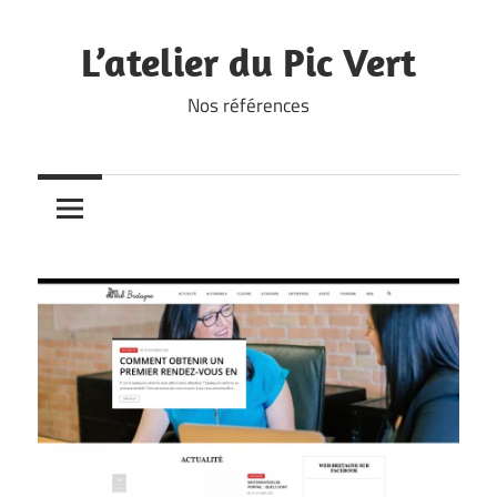
Skip
to
L’atelier du Pic Vert
content
Nos références